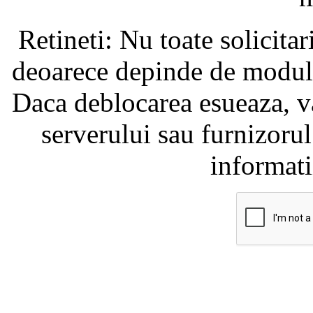
Retineti: Nu toate solicita
deoarece depinde de modul i
Daca deblocarea esueaza, va
serverului sau furnizorul
informati